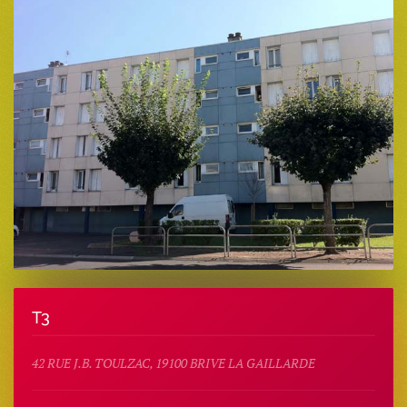
T3
42 RUE J.B. TOULZAC, 19100 BRIVE LA GAILLARDE