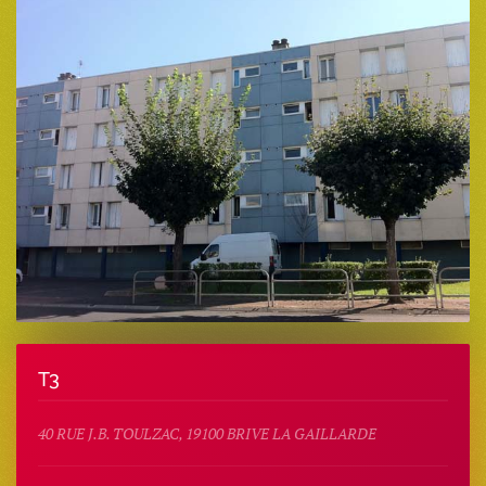
T3
40 RUE J.B. TOULZAC, 19100 BRIVE LA GAILLARDE