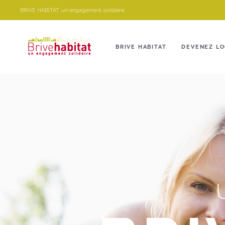
Panneau de gestion des cookies
BRIVE HABITAT, un engagement solidaire.
BRIVE HABITAT
DEVENEZ LO