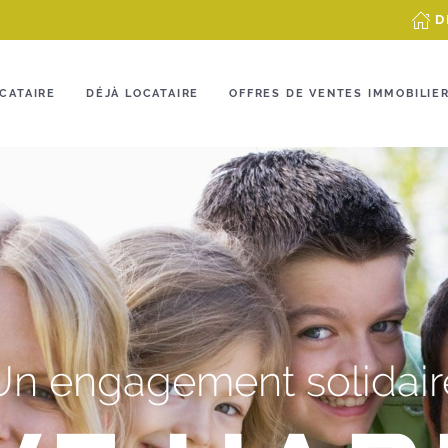
D
CATAIRE
DÉJÀ LOCATAIRE
OFFRES DE VENTES IMMOBILIE
Un engagement solidair