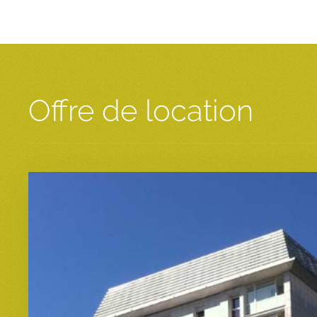
Offre de location