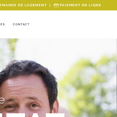
EMANDE DE LOGEMENT
|
PAIEMENT EN LIGNE
RES
CONTACT
e