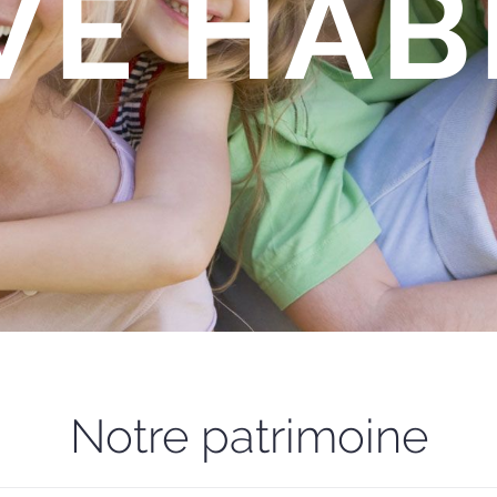
VE HAB
Notre patrimoine