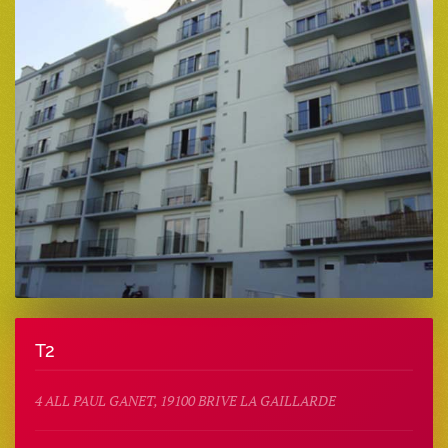
T2
4 ALL PAUL GANET, 19100 BRIVE LA GAILLARDE