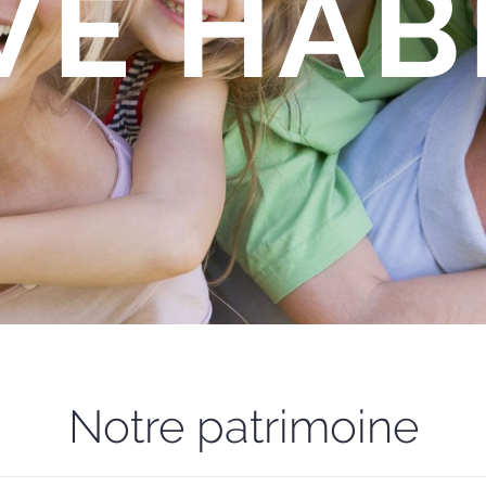
VE HAB
Notre patrimoine