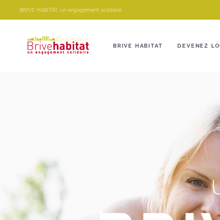
Panneau de gestion des cookies
BRIVE HABITAT, un engagement solidaire.
BRIVE HABITAT
DEVENEZ LO