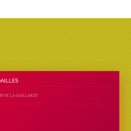
OAILLES
 BRIVE LA GAILLARDE