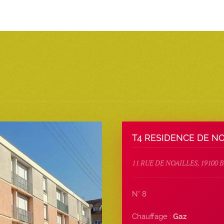
T4 RESIDENCE DE N
11 RUE DE NOAILLES, 19100
N° 8
Chauffage :
Gaz