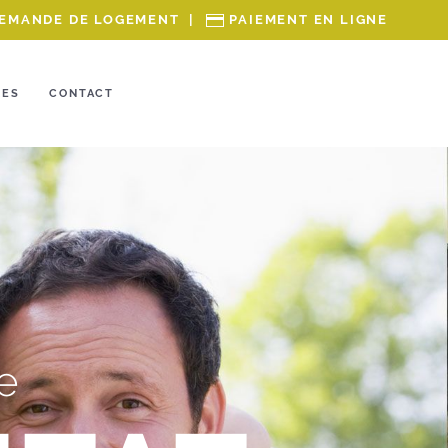
EMANDE DE LOGEMENT
|
PAIEMENT EN LIGNE
RES
CONTACT
e