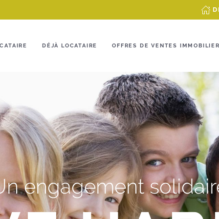
D
CATAIRE
DÉJÀ LOCATAIRE
OFFRES DE VENTES IMMOBILIE
Un engagement solidair