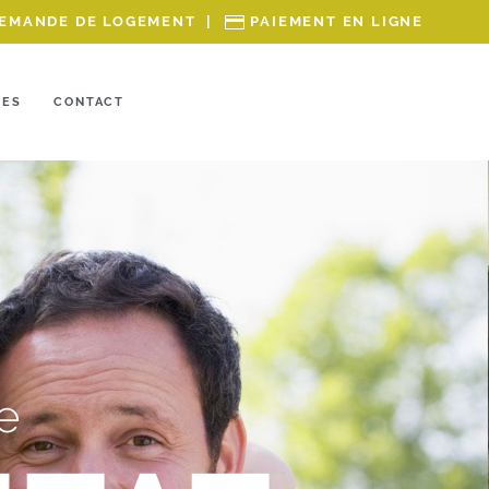
EMANDE DE LOGEMENT
|
PAIEMENT EN LIGNE
RES
CONTACT
e