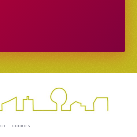
ACT
COOKIES