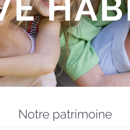
VE HAB
Notre patrimoine