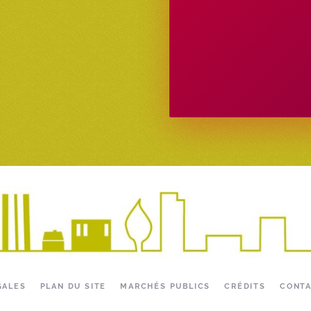
GALES
PLAN DU SITE
MARCHÉS PUBLICS
CRÉDITS
CONT