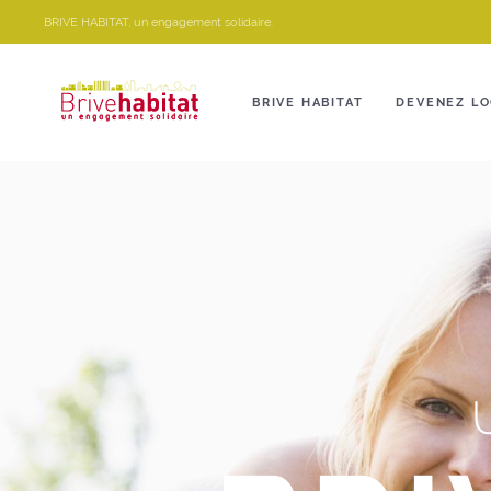
Panneau de gestion des cookies
BRIVE HABITAT, un engagement solidaire.
BRIVE HABITAT
DEVENEZ LO