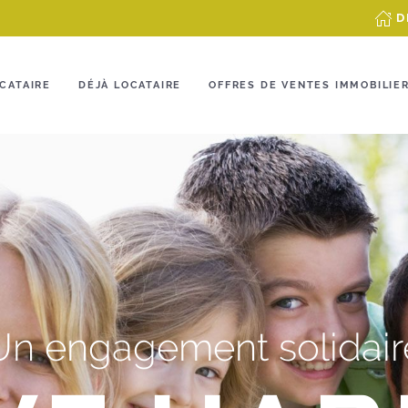
D
CATAIRE
DÉJÀ LOCATAIRE
OFFRES DE VENTES IMMOBILIE
Un engagement solidair