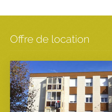
Offre de location