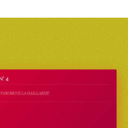
N° 4
19100 BRIVE LA GAILLARDE