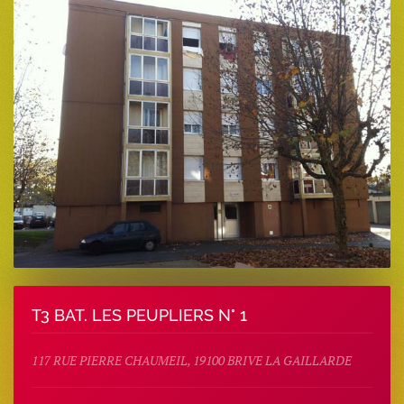
T3 BAT. LES PEUPLIERS N° 1
117 RUE PIERRE CHAUMEIL, 19100 BRIVE LA GAILLARDE