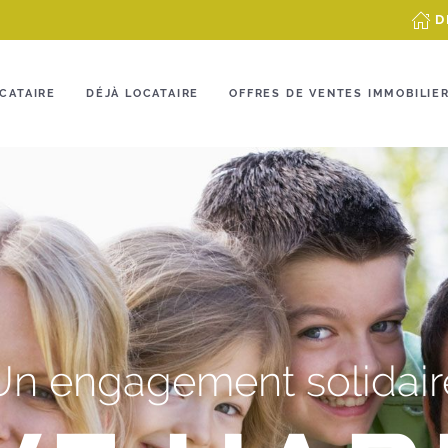
D
CATAIRE
DÉJÀ LOCATAIRE
OFFRES DE VENTES IMMOBILIE
Un engagement solidair