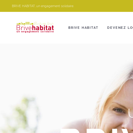
Panneau de gestion des cookies
BRIVE HABITAT, un engagement solidaire.
BRIVE HABITAT
DEVENEZ LO