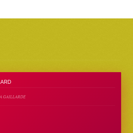
LARD
 LA GAILLARDE