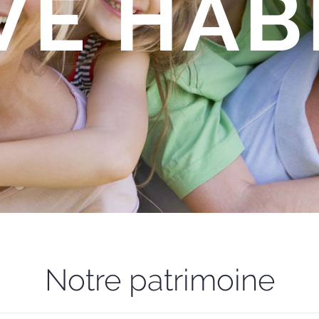
VE HAB
Notre patrimoine