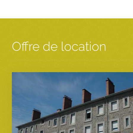
Offre de location