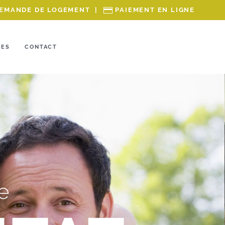
EMANDE DE LOGEMENT
|
PAIEMENT EN LIGNE
RES
CONTACT
e