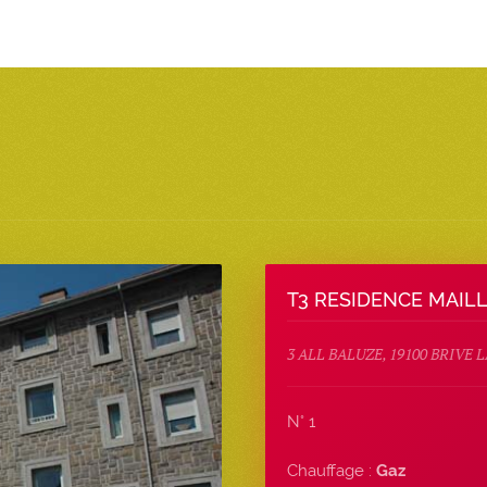
T3 RESIDENCE MAIL
3 ALL BALUZE, 19100 BRIVE
N° 1
Chauffage :
Gaz