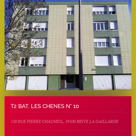
T2 BAT. LES CHENES N° 10
120 RUE PIERRE CHAUMEIL, 19100 BRIVE LA GAILLARDE