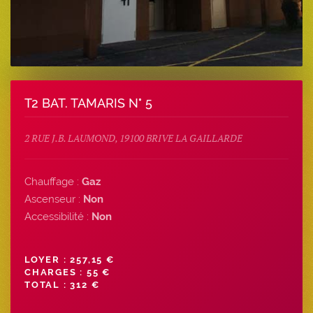
T2 BAT. TAMARIS N° 5
2 RUE J.B. LAUMOND, 19100 BRIVE LA GAILLARDE
Chauffage :
Gaz
Ascenseur :
Non
Accessibilité :
Non
LOYER : 257,15 €
CHARGES : 55 €
TOTAL : 312 €