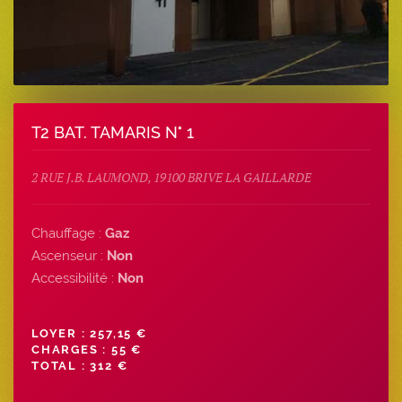
T2 BAT. TAMARIS N° 1
2 RUE J.B. LAUMOND, 19100 BRIVE LA GAILLARDE
Chauffage :
Gaz
Ascenseur :
Non
Accessibilité :
Non
LOYER : 257,15 €
CHARGES : 55 €
TOTAL : 312 €