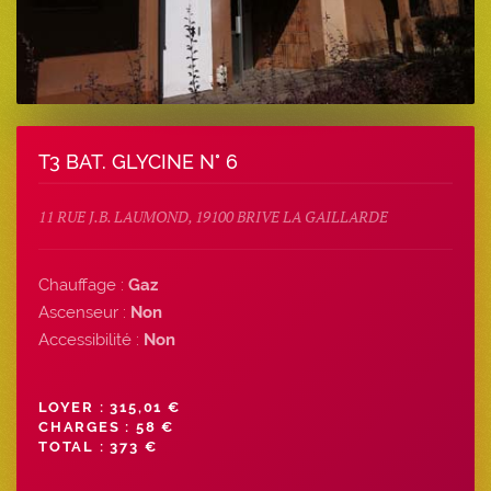
T3 BAT. GLYCINE N° 6
11 RUE J.B. LAUMOND, 19100 BRIVE LA GAILLARDE
Chauffage :
Gaz
Ascenseur :
Non
Accessibilité :
Non
LOYER : 315,01 €
CHARGES : 58 €
TOTAL : 373 €