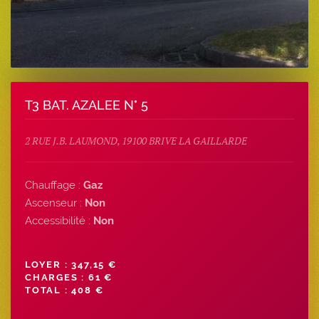
T3 BAT. AZALEE N° 5
2 RUE J.B. LAUMOND, 19100 BRIVE LA GAILLARDE
Chauffage :
Gaz
Ascenseur :
Non
Accessibilité :
Non
LOYER : 347,15 €
CHARGES : 61 €
TOTAL : 408 €