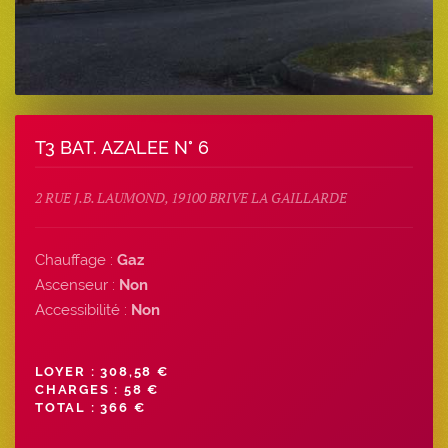
T3 BAT. AZALEE N° 6
2 RUE J.B. LAUMOND, 19100 BRIVE LA GAILLARDE
Chauffage :
Gaz
Ascenseur :
Non
Accessibilité :
Non
LOYER : 308,58 €
CHARGES : 58 €
TOTAL : 366 €