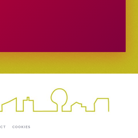
ACT
COOKIES