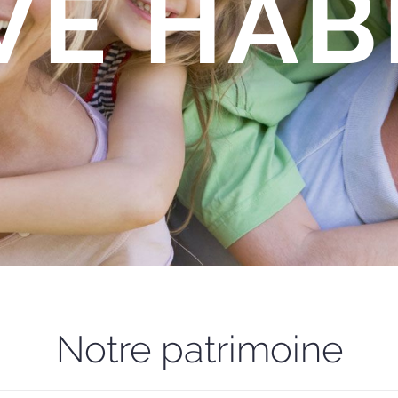
VE HAB
Notre patrimoine