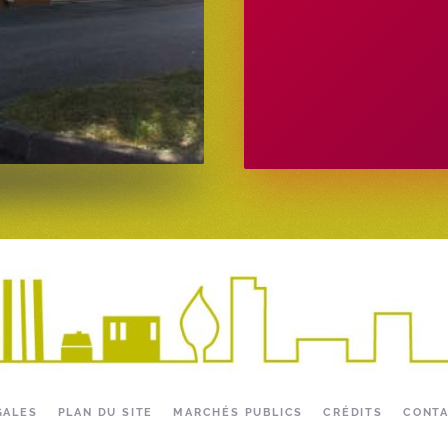
GALES
PLAN DU SITE
MARCHÉS PUBLICS
CRÉDITS
CONT