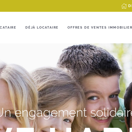
D
CATAIRE
DÉJÀ LOCATAIRE
OFFRES DE VENTES IMMOBILIE
Un engagement solidair