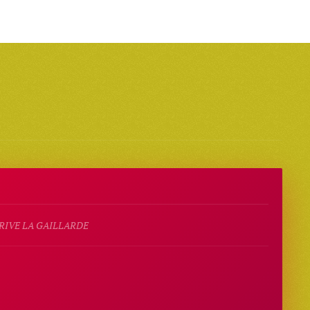
 BRIVE LA GAILLARDE