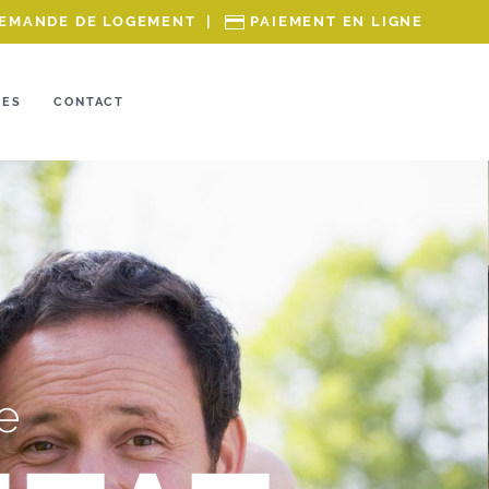
EMANDE DE LOGEMENT
|
PAIEMENT EN LIGNE
RES
CONTACT
e