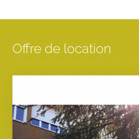
Offre de location