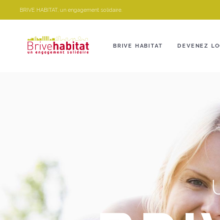
Panneau de gestion des cookies
BRIVE HABITAT, un engagement solidaire.
BRIVE HABITAT
DEVENEZ LO