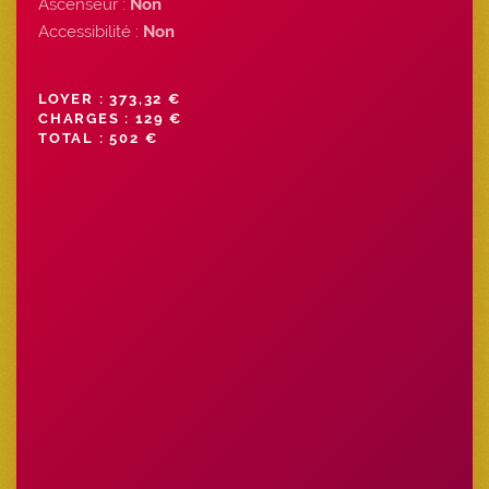
Ascenseur :
Non
Accessibilité :
Non
LOYER : 373,32 €
CHARGES : 129 €
TOTAL : 502 €