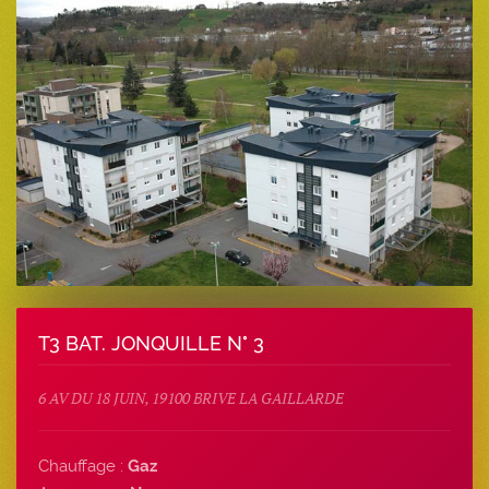
T3 BAT. JONQUILLE N° 3
6 AV DU 18 JUIN, 19100 BRIVE LA GAILLARDE
Chauffage :
Gaz