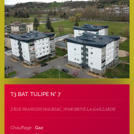
T3 BAT. TULIPE N° 7
2 RUE FRANCOIS MAURIAC, 19100 BRIVE LA GAILLARDE
Chauffage :
Gaz