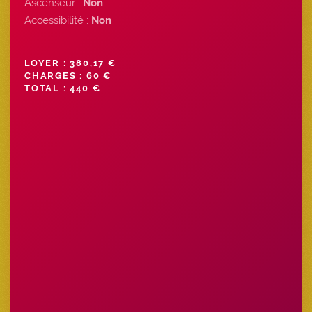
Ascenseur :
Non
Accessibilité :
Non
LOYER : 380,17 €
CHARGES : 60 €
TOTAL : 440 €