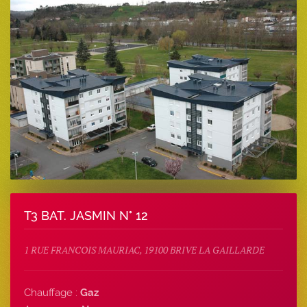
T3 BAT. JASMIN N° 12
1 RUE FRANCOIS MAURIAC, 19100 BRIVE LA GAILLARDE
Chauffage :
Gaz