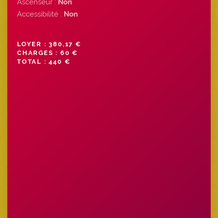
Ascenseur :
Non
Accessibilité :
Non
LOYER : 380,17 €
CHARGES : 60 €
TOTAL : 440 €