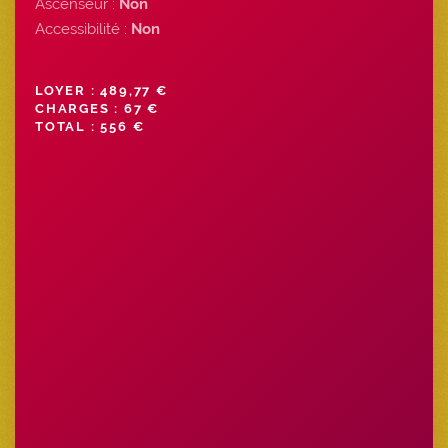
Ascenseur :
Non
Accessibilité :
Non
LOYER : 489,77 €
CHARGES : 67 €
TOTAL : 556 €