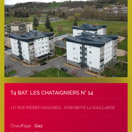
T4 BAT. LES CHATAIGNIERS N° 14
117 RUE PIERRE CHAUMEIL, 19100 BRIVE LA GAILLARDE
Chauffage :
Gaz