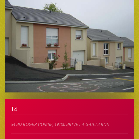
T4
54 BD ROGER COMBE, 19100 BRIVE LA GAILLARDE