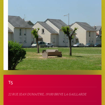
T5
22 RUE JEAN DUMAITRE, 19100 BRIVE LA GAILLARDE