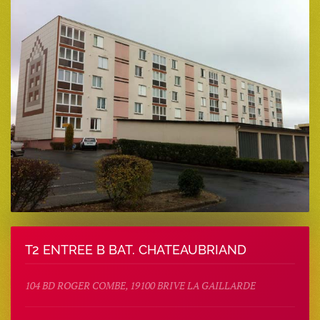
T2 ENTREE B BAT. CHATEAUBRIAND
104 BD ROGER COMBE, 19100 BRIVE LA GAILLARDE