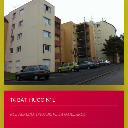
T5 BAT. HUGO N° 1
RUE ABRIZIO, 19100 BRIVE LA GAILLARDE