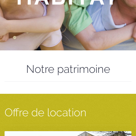
Notre patrimoine
Offre de location