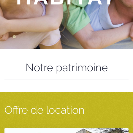
Notre patrimoine
Offre de location