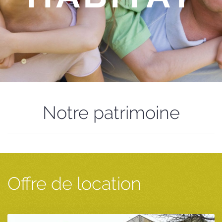
Notre patrimoine
Offre de location