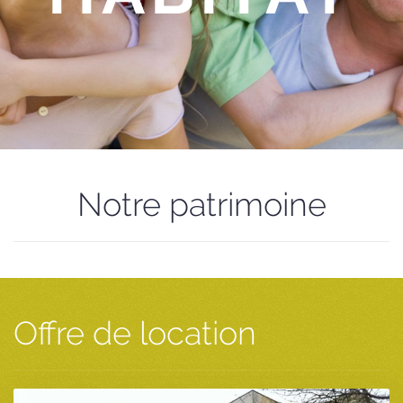
Notre patrimoine
Offre de location