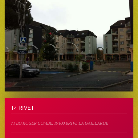
T4 RIVET
71 BD ROGER COMBE, 19100 BRIVE LA GAILLARDE