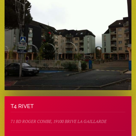
T4 RIVET
71 BD ROGER COMBE, 19100 BRIVE LA GAILLARDE