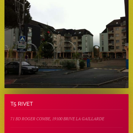
T5 RIVET
71 BD ROGER COMBE, 19100 BRIVE LA GAILLARDE