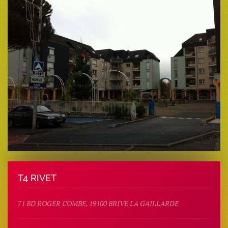
T4 RIVET
71 BD ROGER COMBE, 19100 BRIVE LA GAILLARDE