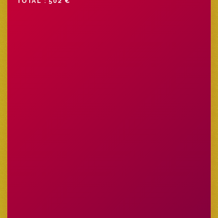
TOTAL : 502 €