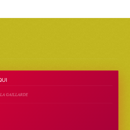
QUI
E LA GAILLARDE