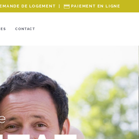
EMANDE DE LOGEMENT
|
PAIEMENT EN LIGNE
RES
CONTACT
e