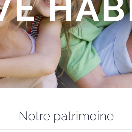
VE HAB
Notre patrimoine