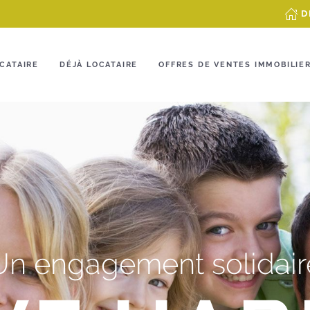
D
CATAIRE
DÉJÀ LOCATAIRE
OFFRES DE VENTES IMMOBILIE
Un engagement solidair