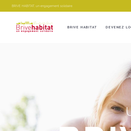
Panneau de gestion des cookies
BRIVE HABITAT, un engagement solidaire.
BRIVE HABITAT
DEVENEZ LO