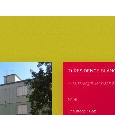
T1 RESIDENCE BLAN
4 ALL BLANQUI, 19100 BRIV
N° 26
Chauffage :
Gaz