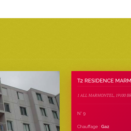
T2 RESIDENCE MAR
1 ALL MARMONTEL, 19100 B
N° 9
Chauffage :
Gaz