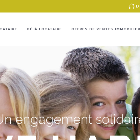
D
CATAIRE
DÉJÀ LOCATAIRE
OFFRES DE VENTES IMMOBILIE
Un engagement solidair