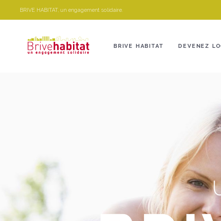
Panneau de gestion des cookies
BRIVE HABITAT, un engagement solidaire.
BRIVE HABITAT
DEVENEZ LO