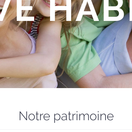
VE HAB
Notre patrimoine