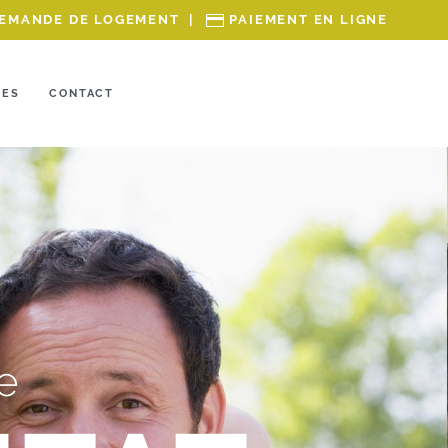
EMANDE DE LOGEMENT
|
PAIEMENT EN LIGNE
RES
CONTACT
e