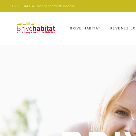
Panneau de gestion des cookies
BRIVE HABITAT, un engagement solidaire.
BRIVE HABITAT
DEVENEZ LO