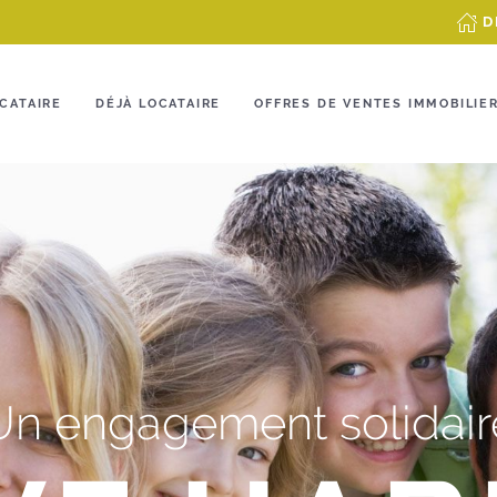
D
CATAIRE
DÉJÀ LOCATAIRE
OFFRES DE VENTES IMMOBILIE
Un engagement solidair