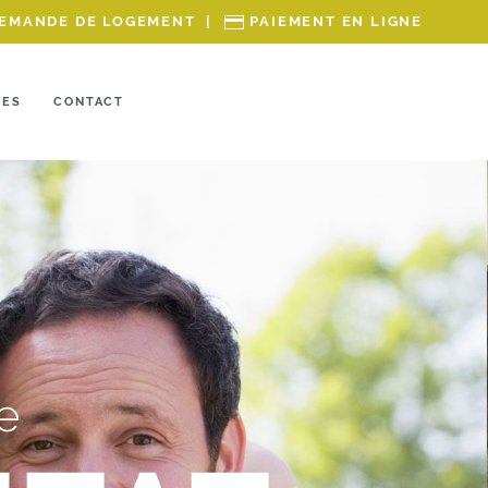
EMANDE DE LOGEMENT
|
PAIEMENT EN LIGNE
RES
CONTACT
e