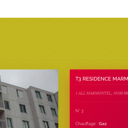
T3 RESIDENCE MAR
1 ALL MARMONTEL, 19100 B
N° 3
Chauffage :
Gaz