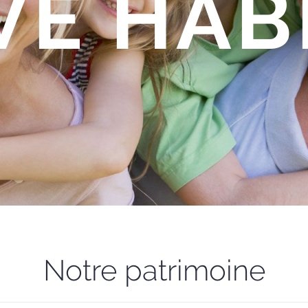
VE HAB
Notre patrimoine