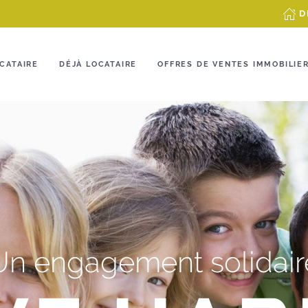
D
CATAIRE
DÉJÀ LOCATAIRE
OFFRES DE VENTES IMMOBILIE
Un engagement solidair