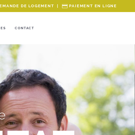
EMANDE DE LOGEMENT
|
PAIEMENT EN LIGNE
RES
CONTACT
e