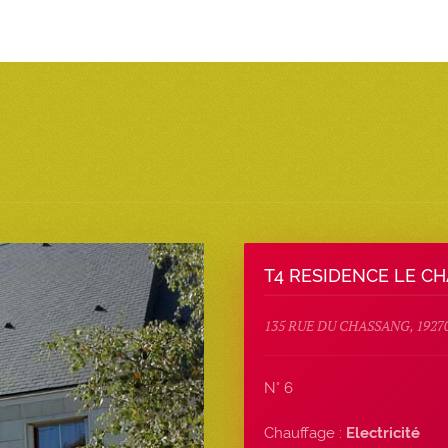
T4 RESIDENCE LE C
135 RUE DU CHASSANG, 192
N° 6
Chauffage :
Electricité