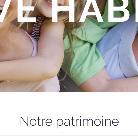
VE HAB
Notre patrimoine