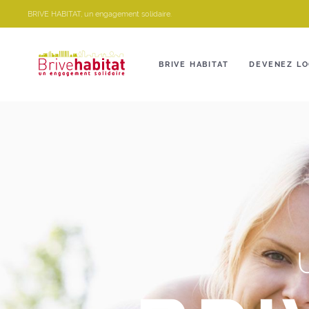
Panneau de gestion des cookies
BRIVE HABITAT, un engagement solidaire.
BRIVE HABITAT
DEVENEZ LO