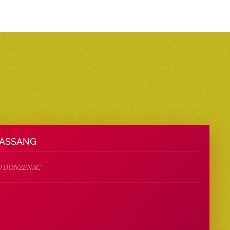
HASSANG
70 DONZENAC