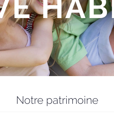
VE HAB
Notre patrimoine