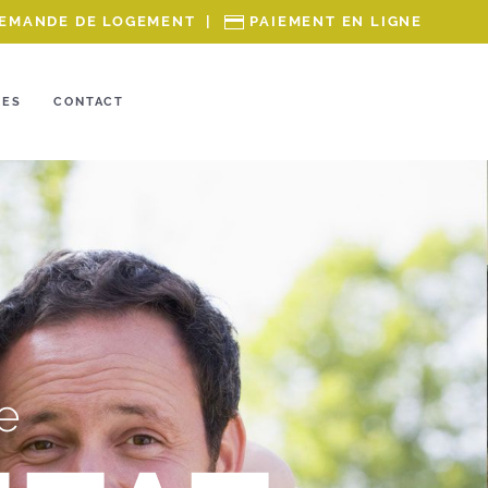
EMANDE DE LOGEMENT
|
PAIEMENT EN LIGNE
RES
CONTACT
e