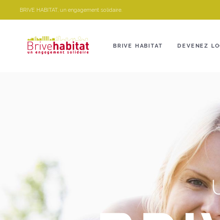
Panneau de gestion des cookies
BRIVE HABITAT, un engagement solidaire.
BRIVE HABITAT
DEVENEZ LO