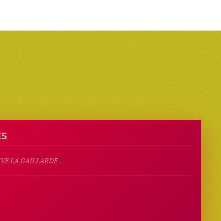
ES
RIVE LA GAILLARDE