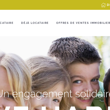
D
CATAIRE
DÉJÀ LOCATAIRE
OFFRES DE VENTES IMMOBILIE
Un engagement solidair