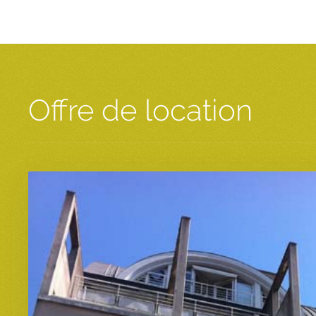
Offre de location