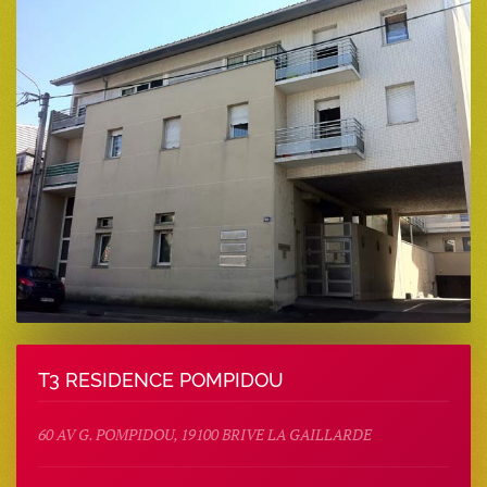
T3 RESIDENCE POMPIDOU
60 AV G. POMPIDOU, 19100 BRIVE LA GAILLARDE