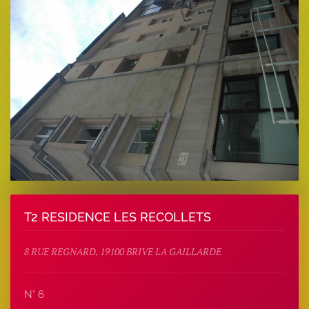
T2 RESIDENCE LES RECOLLETS
8 RUE REGNARD, 19100 BRIVE LA GAILLARDE
N° 6