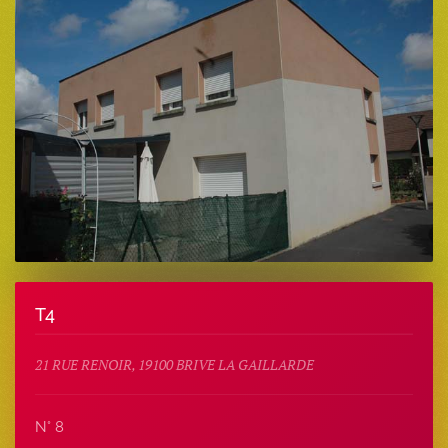
T4
21 RUE RENOIR, 19100 BRIVE LA GAILLARDE
N° 8