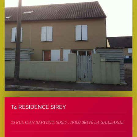
T4 RESIDENCE SIREY
25 RUE JEAN BAPTISTE SIREY , 19100 BRIVE LA GAILLARDE