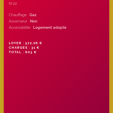
N°22
Chauffage :
Gaz
Ascenseur :
Non
Accessibilité :
Logement adapté
LOYER : 572,06 €
CHARGES : 31 €
TOTAL : 603 €