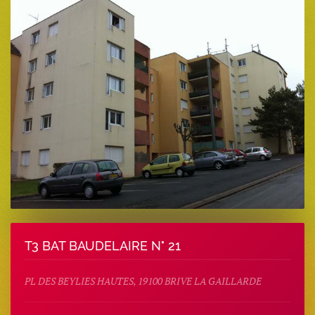
T3 BAT BAUDELAIRE N° 21
PL DES BEYLIES HAUTES, 19100 BRIVE LA GAILLARDE