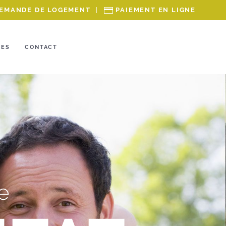
EMANDE DE LOGEMENT
|
PAIEMENT EN LIGNE
RES
CONTACT
e