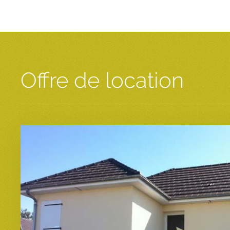
Offre de location