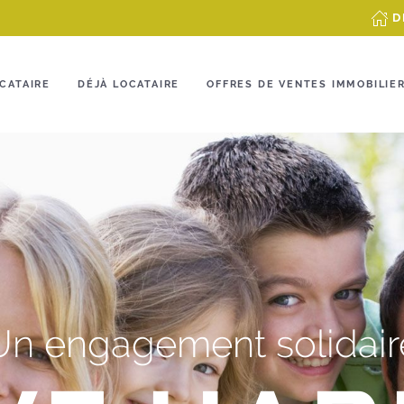
D
CATAIRE
DÉJÀ LOCATAIRE
OFFRES DE VENTES IMMOBILIE
Un engagement solidair