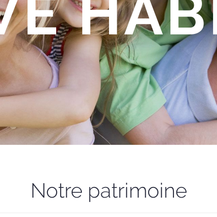
VE HAB
Notre patrimoine