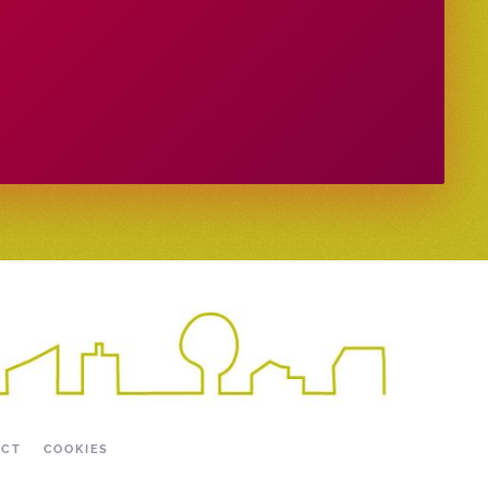
ACT
COOKIES