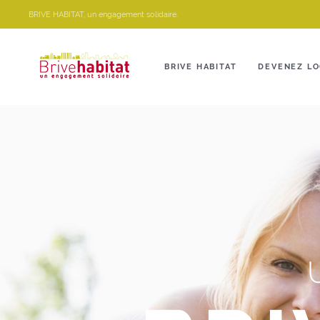
Panneau de gestion des cookies
BRIVE HABITAT, un engagement solidaire.
BRIVE HABITAT
DEVENEZ LO