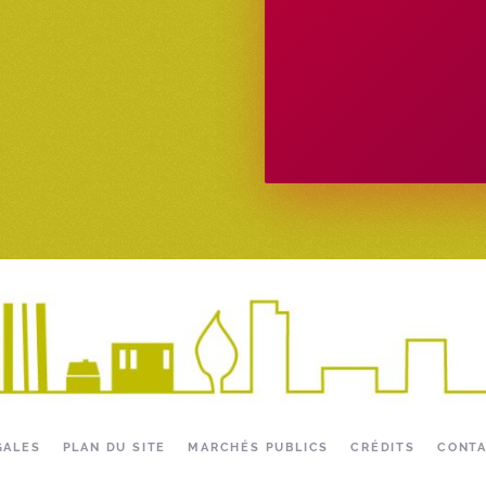
GALES
PLAN DU SITE
MARCHÉS PUBLICS
CRÉDITS
CONT