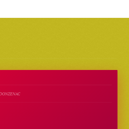
0 DONZENAC