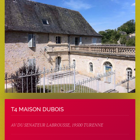
T4 MAISON DUBOIS
AV DU SENATEUR LABROUSSE, 19500 TURENNE