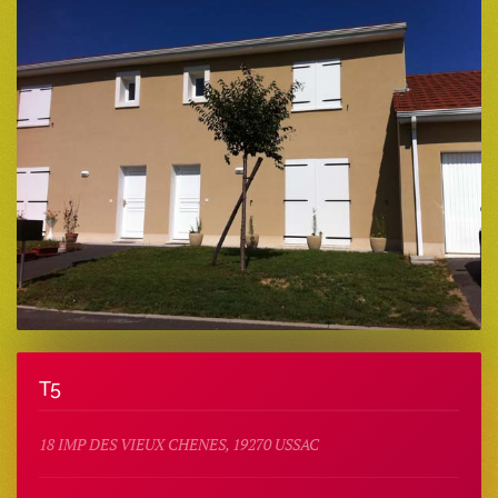
T5
18 IMP DES VIEUX CHENES, 19270 USSAC