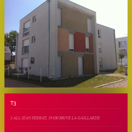
T3
5 ALL JEAN FERRAT, 19100 BRIVE LA GAILLARDE