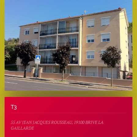
T3
55 AV JEAN JACQUES ROUSSEAU, 19100 BRIVE LA
GAILLARDE