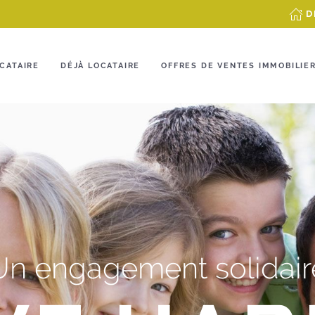
D
CATAIRE
DÉJÀ LOCATAIRE
OFFRES DE VENTES IMMOBILIE
Un engagement solidair