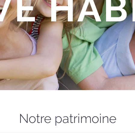
VE HAB
Notre patrimoine