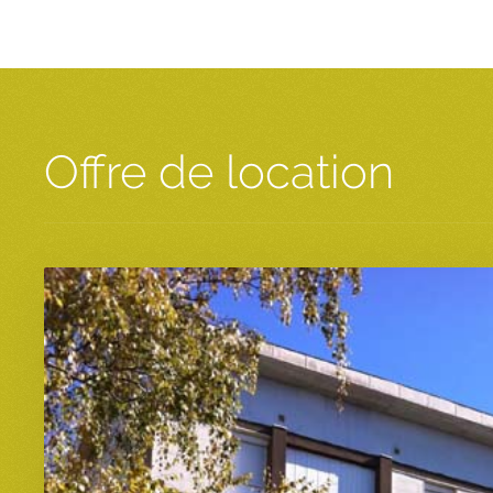
Offre de location