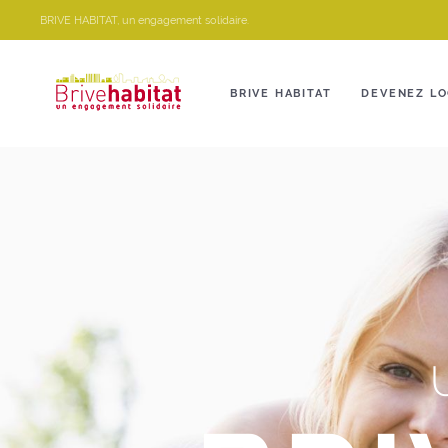
Panneau de gestion des cookies
BRIVE HABITAT, un engagement solidaire.
BRIVE HABITAT
DEVENEZ LO