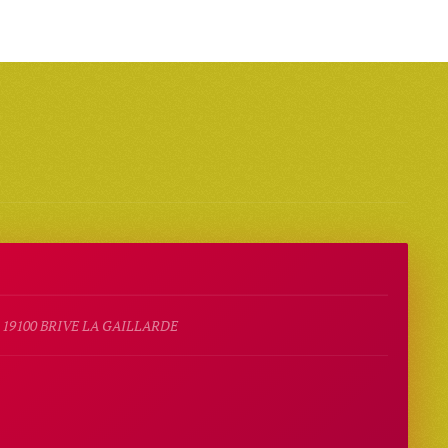
 19100 BRIVE LA GAILLARDE