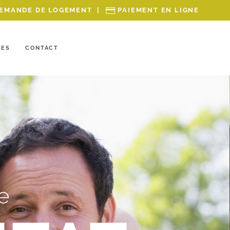
EMANDE DE LOGEMENT
|
PAIEMENT EN LIGNE
RES
CONTACT
e