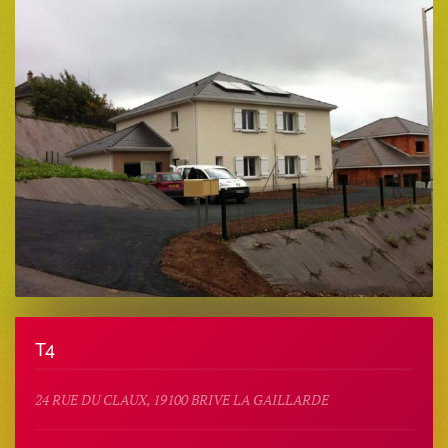
T4
24 RUE DU CLAUX, 19100 BRIVE LA GAILLARDE