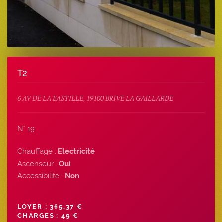
T2
6 AV DE LA BASTILLE, 19100 BRIVE LA GAILLARDE
N° 19
Chauffage :
Electricité
Ascenseur :
Oui
Accessibilité :
Non
LOYER : 365,37 €
CHARGES : 49 €